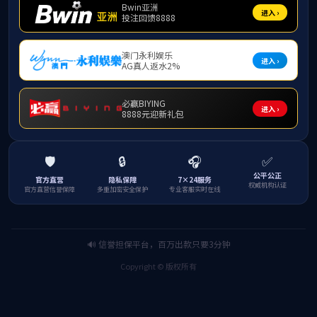
为主动适应语言服务行业数字化、智能化的发展态势，精准
访
交流
，旨在拓宽学子实践就业渠道，推动校企协同育人机制走
师生近
距离接触了外研在线在智慧教学平台、
AI口语测评
实践平台搭建等内容深入交流，就
数据素养、技术理解力、项目
本次走访畅通学院与语言产业企业的对接渠道，为完善人才
托行业资源助力学生成长。在
筑牢学生语言基本功底，
持续
着力
才，为学子高质量就业和职业长远发展提供坚实支撑。