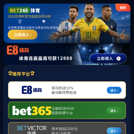
哈哈体育(中国区)官方网站-提供专业的体育资讯与赛事
直播
学院首页
新闻中心