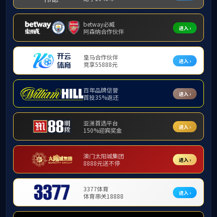
教授
姓名：武光军
职称： 教授、博士生导师
主要研究方向： 翻译学
电话：
Email： wuguangjun@buaa.edu.c
———————————————