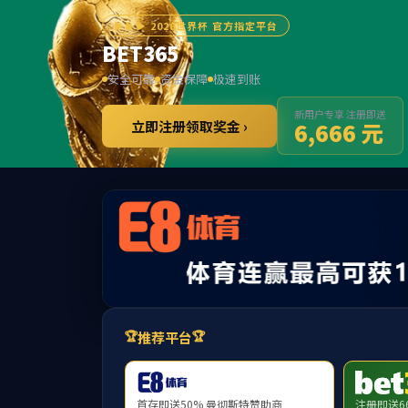
学院首页
新闻中心