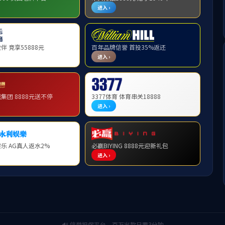
英语语言文学
来源： 发布时间：2012-04-20