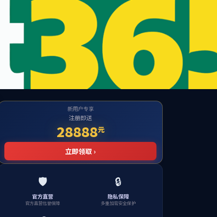
播
设为首页
加入收藏
ENGLISH
学科与科研
党群工作