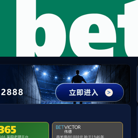
哈哈体育(中国区)官方网站-提供专业的体育资讯与赛事直
学院介绍
师资队伍