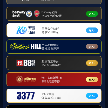
学生党建
2017级