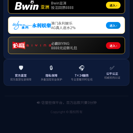
哈哈体育2010级本科毕
我院5名受助学生参加上海
哈哈体育成功举办毕业嘉
英语角活动在沙河校区成
“榜样的力量”——大学生
我院德语系学生受邀出席“
1012党支部组织“学长学
北航哈哈体育英语角活动
哈哈体育优良学风班答辩
哈哈体育优良学风班答辩